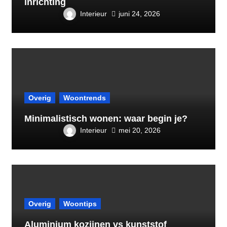
inrichting
Interieur
juni 24, 2026
Overig
Woontrends
Minimalistisch wonen: waar begin je?
Interieur
mei 20, 2026
Overig
Woontips
Aluminium kozijnen vs kunststof