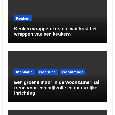
Keuken
Keuken wrappen kosten: wat kost het
wrappen van een keuken?
Inspiratie
Woontips
Woontrends
Een groene muur in de woonkamer: dé
trend voor een stijlvolle en natuurlijke
inrichting