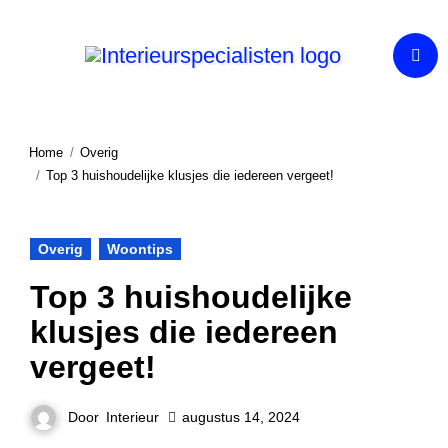
Ga
naar
de
inhoud
Home
Overig
Top 3 huishoudelijke klusjes die iedereen vergeet!
Overig
Woontips
Top 3 huishoudelijke
klusjes die iedereen
vergeet!
Door
Interieur
augustus 14, 2024