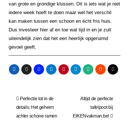
van grote en grondige klussen. Dit is iets wat je niet
iedere week hoeft te doen maar wel het verschil
kan maken tussen een schoon en écht fris huis.
Dus investeer hier af en toe wat tijd in en je zult
uiteindelijk zien dat het een heerlijk opgeruimd
gevoel geeft.
Bericht
Perfectie tot in de
Altijd de perfecte
navigatie
details: Het geheim
tafelpoot bij
achter schone ramen
EIKENvakman.be!