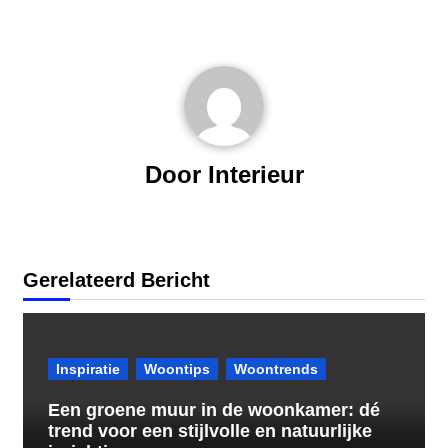
Door
Interieur
Gerelateerd Bericht
Inspiratie
Woontips
Woontrends
Een groene muur in de woonkamer: dé
trend voor een stijlvolle en natuurlijke