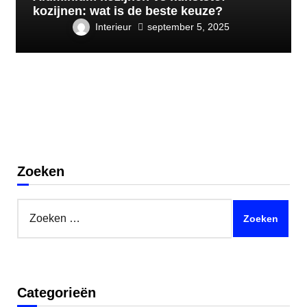
kozijnen: wat is de beste keuze?
Interieur
september 5, 2025
Zoeken
Zoeken
naar:
Categorieën