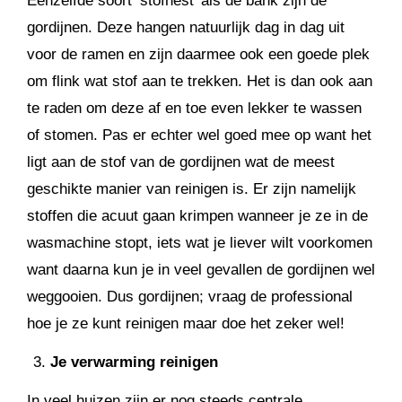
Eenzelfde soort ‘stofnest’ als de bank zijn de
gordijnen. Deze hangen natuurlijk dag in dag uit
voor de ramen en zijn daarmee ook een goede plek
om flink wat stof aan te trekken. Het is dan ook aan
te raden om deze af en toe even lekker te wassen
of stomen. Pas er echter wel goed mee op want het
ligt aan de stof van de gordijnen wat de meest
geschikte manier van reinigen is. Er zijn namelijk
stoffen die acuut gaan krimpen wanneer je ze in de
wasmachine stopt, iets wat je liever wilt voorkomen
want daarna kun je in veel gevallen de gordijnen wel
weggooien. Dus gordijnen; vraag de professional
hoe je ze kunt reinigen maar doe het zeker wel!
Je verwarming reinigen
In veel huizen zijn er nog steeds centrale