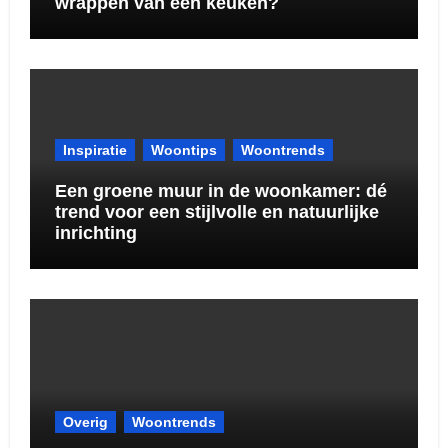
wrappen van een keuken?
Inspiratie
Woontips
Woontrends
Een groene muur in de woonkamer: dé
trend voor een stijlvolle en natuurlijke
inrichting
Overig
Woontrends