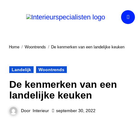
Ga
naar
de
inhoud
Home
Woontrends
De kenmerken van een landelijke keuken
Landelijk
Woontrends
De kenmerken van een
landelijke keuken
Door
Interieur
september 30, 2022