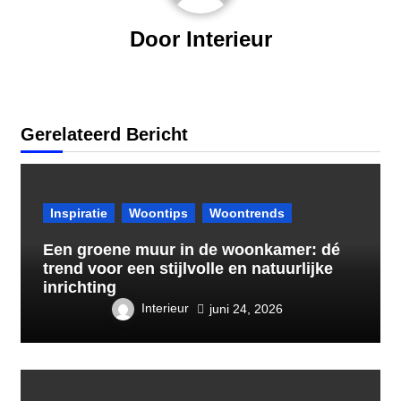
Door
Interieur
Gerelateerd Bericht
Inspiratie
Woontips
Woontrends
Een groene muur in de woonkamer: dé
trend voor een stijlvolle en natuurlijke
inrichting
Interieur
juni 24, 2026