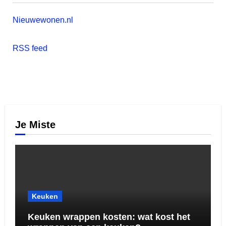
Nieuwewonen.nl
RSS feed
Je Miste
Keuken
Keuken wrappen kosten: wat kost het