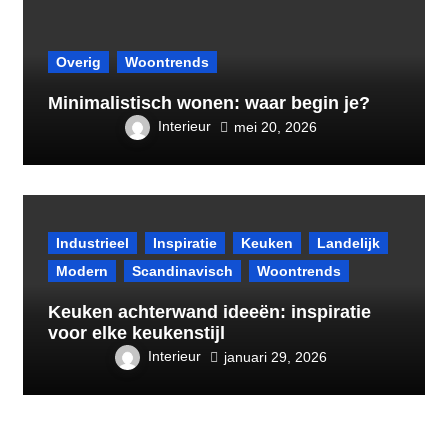
Overig
Woontrends
Minimalistisch wonen: waar begin je?
Interieur
mei 20, 2026
Industrieel
Inspiratie
Keuken
Landelijk
Modern
Scandinavisch
Woontrends
Keuken achterwand ideeën: inspiratie
voor elke keukenstijl
Interieur
januari 29, 2026