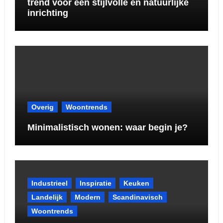
trend voor een stijlvolle en natuurlijke
inrichting
Overig
Woontrends
Minimalistisch wonen: waar begin je?
Industrieel
Inspiratie
Keuken
Landelijk
Modern
Scandinavisch
Woontrends