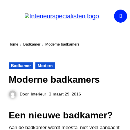
Ga
naar
de
inhoud
Home
Badkamer
Moderne badkamers
Badkamer
Modern
Moderne badkamers
Door
Interieur
maart 29, 2016
Een nieuwe badkamer?
Aan de badkamer wordt meestal niet veel aandacht