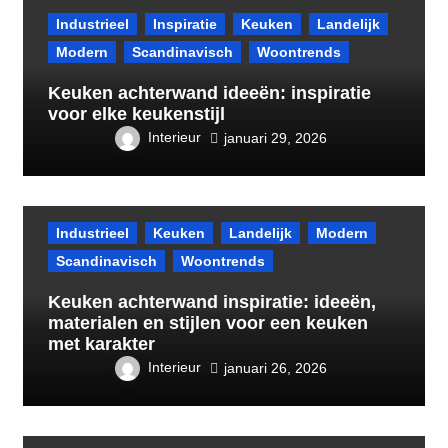
Industrieel
Inspiratie
Keuken
Landelijk
Modern
Scandinavisch
Woontrends
Keuken achterwand ideeën: inspiratie
voor elke keukenstijl
Interieur
januari 29, 2026
Industrieel
Keuken
Landelijk
Modern
Scandinavisch
Woontrends
Keuken achterwand inspiratie: ideeën,
materialen en stijlen voor een keuken
met karakter
Interieur
januari 26, 2026