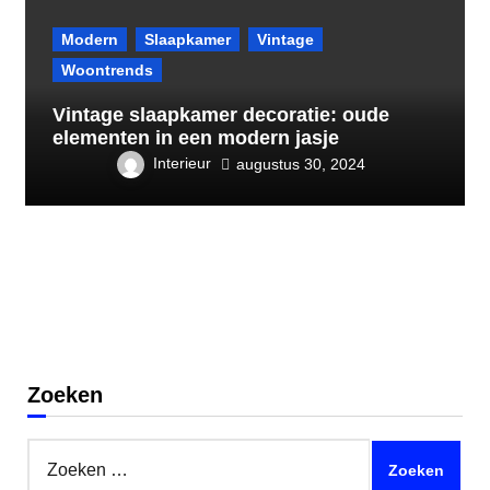
Modern
Slaapkamer
Vintage
Woontrends
Vintage slaapkamer decoratie: oude
elementen in een modern jasje
Interieur
augustus 30, 2024
Zoeken
Zoeken
naar: